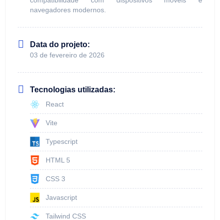
compatibilidade com dispositivos móveis e
navegadores modernos.
Data do projeto:
03 de fevereiro de 2026
Tecnologias utilizadas:
React
Vite
Typescript
HTML 5
CSS 3
Javascript
Tailwind CSS