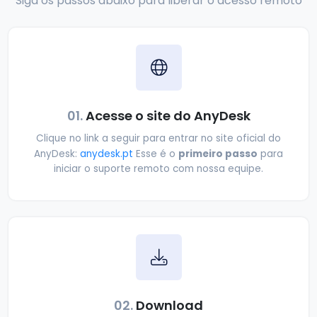
Siga os passos abaixo para liberar o acesso remoto
01.
Acesse o site do AnyDesk
Clique no link a seguir para entrar no site oficial do
primeiro passo
AnyDesk:
anydesk.pt
Esse é o
para
iniciar o suporte remoto com nossa equipe.
02.
Download