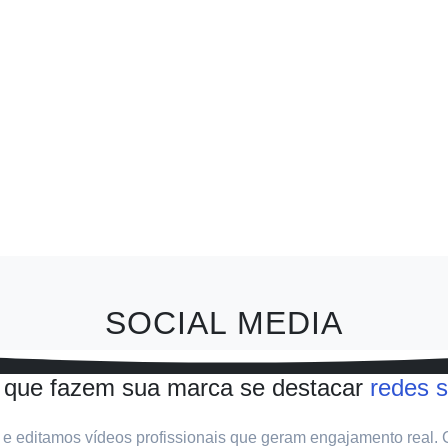
SOCIAL MEDIA
 que fazem sua marca se destacar
redes s
s e editamos vídeos profissionais que geram engajamento real.