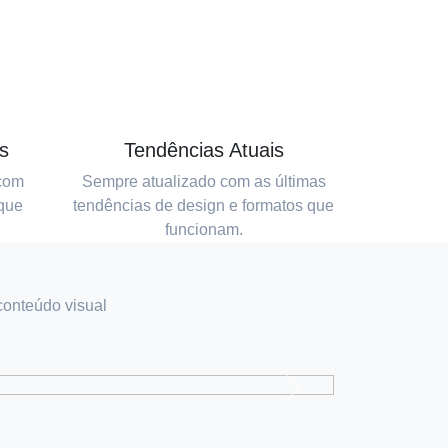
s
Tendências Atuais
 com
Sempre atualizado com as últimas
 que
tendências de design e formatos que
funcionam.
conteúdo visual
Próximo