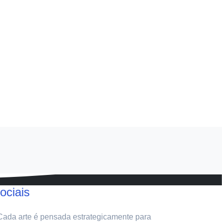
ociais
 Cada arte é pensada estrategicamente para