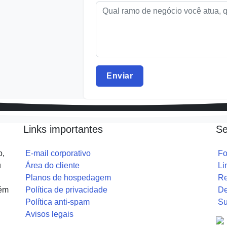
Links importantes
Se
o,
E-mail corporativo
Fo
u
Área do cliente
Li
Planos de hospedagem
Re
uém
Política de privacidade
De
Política anti-spam
Su
Avisos legais