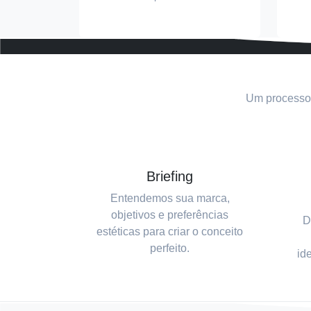
Um processo 
Briefing
Entendemos sua marca,
objetivos e preferências
D
estéticas para criar o conceito
perfeito.
id