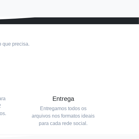
 que precisa.
Entrega
ara
2
Entregamos todos os
os.
arquivos nos formatos ideais
para cada rede social.