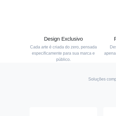
Design Exclusivo
Cada arte é criada do zero, pensada
Des
especificamente para sua marca e
apena
público.
Soluções compl