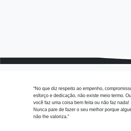
“No que diz respeito ao empenho, compromiss
esforço e dedicação, não existe meio termo. O
você faz uma coisa bem feita ou não faz nada!
Nunca pare de fazer o seu melhor porque alg
não lhe valoriza.”